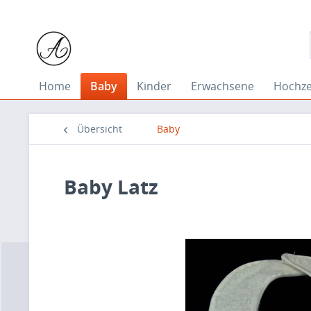
Home
Baby
Kinder
Erwachsene
Hochze
Übersicht
Baby
Baby Latz