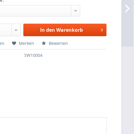
r:
In den Warenkorb
hen
Merken
Bewerten
SW10004