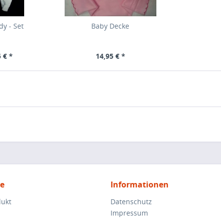
y - Set
Baby Decke
 € *
14,95 € *
ce
Informationen
dukt
Datenschutz
Impressum