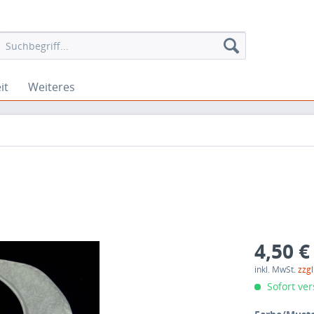
it
Weiteres
4,50 €
inkl. MwSt.
zzg
Sofort ver