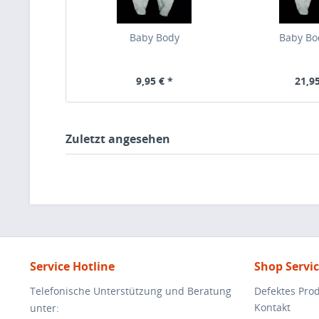
Baby Body
Baby Bod
9,95 € *
21,95
Zuletzt angesehen
Service Hotline
Shop Servi
Telefonische Unterstützung und Beratung
Defektes Pro
Kontakt
unter: