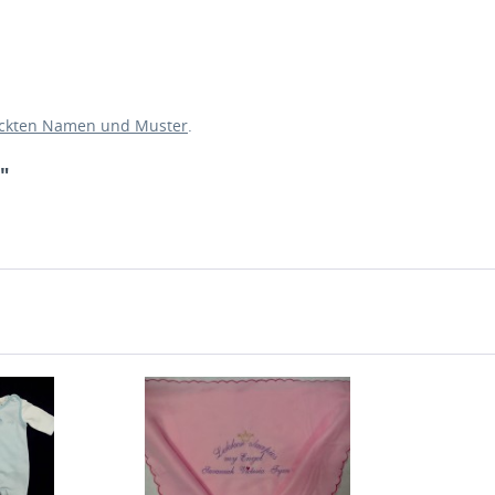
ickten Namen und Muster
.
"