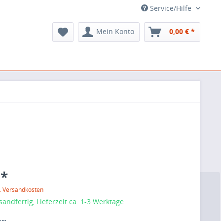
Service/Hilfe
Mein Konto
0,00 € *
 *
l. Versandkosten
sandfertig, Lieferzeit ca. 1-3 Werktage