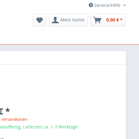
Service/Hilfe
Mein Konto
0,00 € *
€ *
l. Versandkosten
sandfertig, Lieferzeit ca. 1-3 Werktage