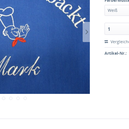
Farbe/Muste
Weiß
1
Vergleic
Artikel-Nr.: