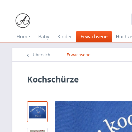
Home
Baby
Kinder
Erwachsene
Hochze
Übersicht
Erwachsene
Kochschürze