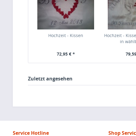
Hochzeit - Kissen
Hochzeit - Kisse
in wählb
72,95 € *
79,59
Zuletzt angesehen
Service Hotline
Shop Servi