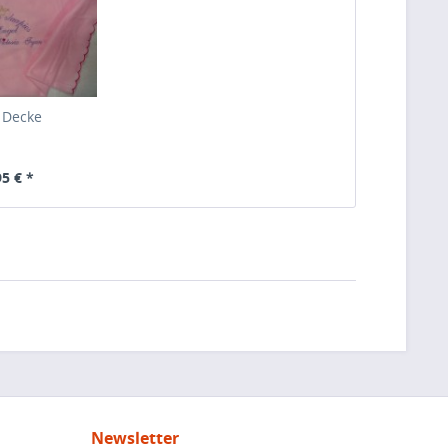
 Decke
95 € *
Newsletter