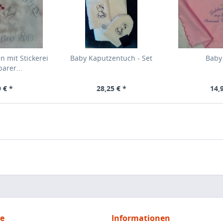
n mit Stickerei
Baby Kaputzentuch - Set
Baby
arer...
 € *
28,25 € *
14,
ce
Informationen